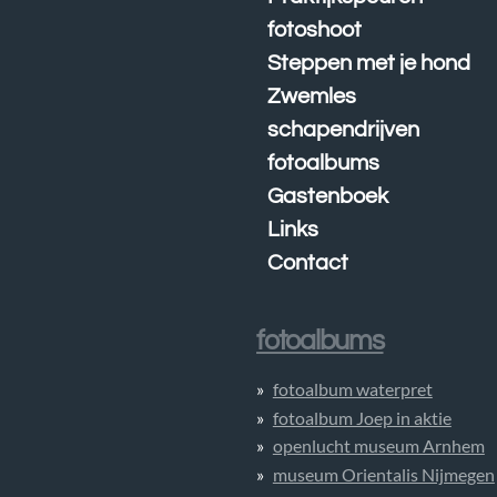
fotoshoot
Steppen met je hond
Zwemles
schapendrijven
fotoalbums
Gastenboek
Links
Contact
fotoalbums
fotoalbum waterpret
fotoalbum Joep in aktie
openlucht museum Arnhem
museum Orientalis Nijmegen