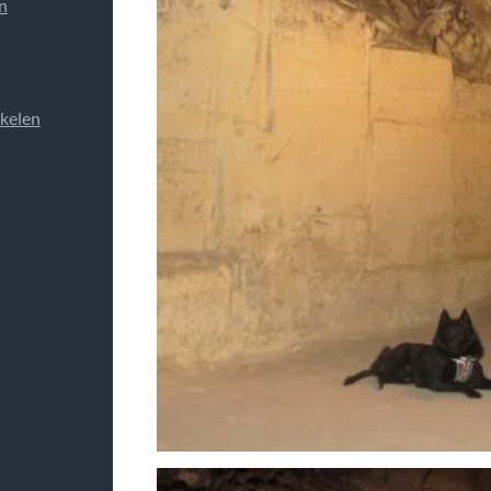
n
ikelen