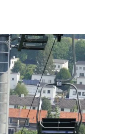
imburg