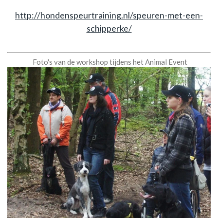
http://hondenspeurtraining.nl/speuren-met-een-
schipperke/
Foto's van de workshop tijdens het Animal Event