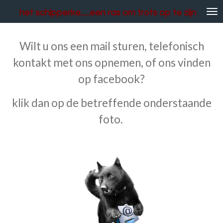
Ga
het schipperke......een ras om trots op te zijn
direct
naar
de
Wilt u ons een mail sturen, telefonisch
hoofdinhoud
kontakt met ons opnemen, of ons vinden
op facebook?
klik dan op de betreffende onderstaande
foto.