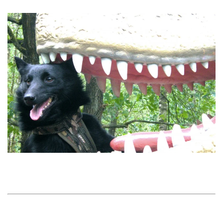
In de dierentuin heeft Joep ontdekt dat er nog wat anders
bestaat dan honden, n.l. beesten met een hele grote bek.
Resultaat