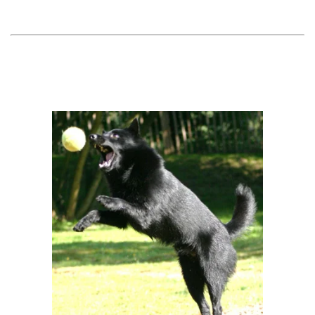
de vensterbank in het zonnetje te slapen, want hij weet dat
zijn baasjes altijd weer terug komen.
Spelen
Joep heeft bij ons ook moeten leren om te spelen met pluchen
beesten en balletjes.