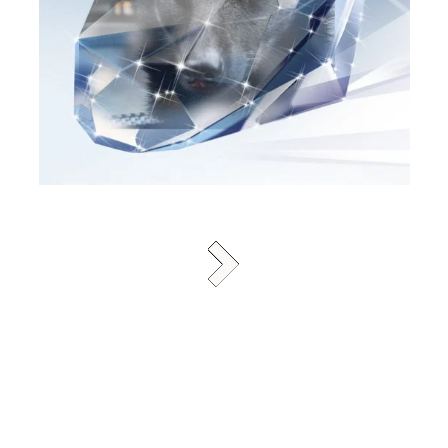
wij zijn niet verantwoordelijk voor door Google geplaatste
advertenties